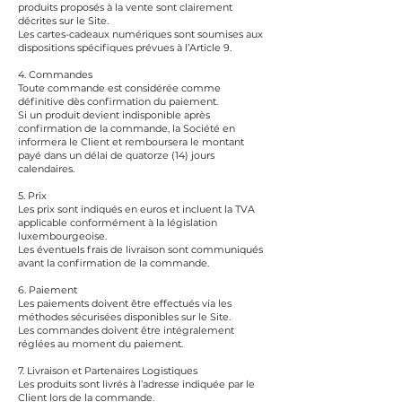
produits proposés à la vente sont clairement
décrites sur le Site.
Les cartes-cadeaux numériques sont soumises aux
dispositions spécifiques prévues à l’Article 9.
4. Commandes
Toute commande est considérée comme
définitive dès confirmation du paiement.
Si un produit devient indisponible après
confirmation de la commande, la Société en
informera le Client et remboursera le montant
payé dans un délai de quatorze (14) jours
calendaires.
5. Prix
Les prix sont indiqués en euros et incluent la TVA
applicable conformément à la législation
luxembourgeoise.
Les éventuels frais de livraison sont communiqués
avant la confirmation de la commande.
6. Paiement
Les paiements doivent être effectués via les
méthodes sécurisées disponibles sur le Site.
Les commandes doivent être intégralement
réglées au moment du paiement.
7. Livraison et Partenaires Logistiques
Les produits sont livrés à l’adresse indiquée par le
Client lors de la commande.