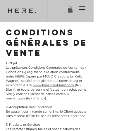
CONDITIONS
GÉNÉRALES DE
VENTE
1. Objet
Les présentes Conditions Générales de Vente (les «
Conditions ») régissent la relation contractuelle
entre HERE. (opéré par MOJO Creations by Kelly
Wagner), société enregistrée au Luxembourg et
exploitant le site
www.here-the-brand.com
(le «
Site »), et toute personne effectuant un achat sur le
Site, y compris l’achat de cartes-cadeaux
numériques (le « Client »).
2. Acceptation des Conditions
En passant commande sur le Site, le Client accepte
sans réserve d’être lié par les présentes Conditions.
3. Produits et Services
Les caractéristiques, tailles et spécifications des