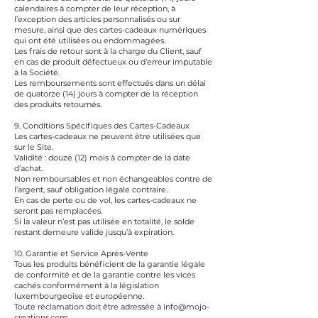
calendaires à compter de leur réception, à
l’exception des articles personnalisés ou sur
mesure, ainsi que des cartes-cadeaux numériques
qui ont été utilisées ou endommagées.
Les frais de retour sont à la charge du Client, sauf
en cas de produit défectueux ou d’erreur imputable
à la Société.
Les remboursements sont effectués dans un délai
de quatorze (14) jours à compter de la réception
des produits retournés.
9. Conditions Spécifiques des Cartes-Cadeaux
Les cartes-cadeaux ne peuvent être utilisées que
sur le Site.
Validité : douze (12) mois à compter de la date
d’achat.
Non remboursables et non échangeables contre de
l’argent, sauf obligation légale contraire.
En cas de perte ou de vol, les cartes-cadeaux ne
seront pas remplacées.
Si la valeur n’est pas utilisée en totalité, le solde
restant demeure valide jusqu’à expiration.
10. Garantie et Service Après-Vente
Tous les produits bénéficient de la garantie légale
de conformité et de la garantie contre les vices
cachés conformément à la législation
luxembourgeoise et européenne.
Toute réclamation doit être adressée à info@mojo-
creations.com