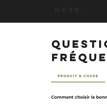
À 
QUESTI
FRÉQU
Produit & Coupe
Comment choisir la bonne