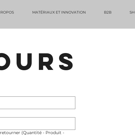
PROPOS
MATÉRIAUX ET INNOVATION
B2B
SH
OURS
retourner (Quantité - Produit -