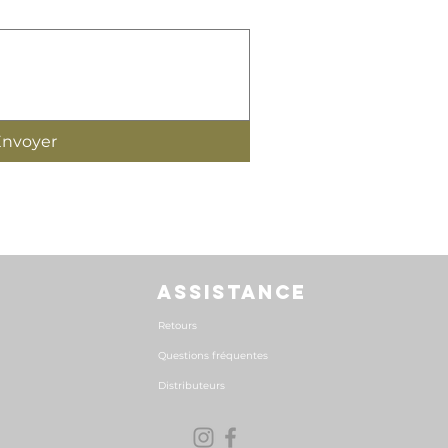
Envoyer
ASSISTANCE
Retours
Questions fréquentes
Distributeurs