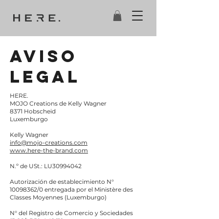
AVISO
LEGAL
HERE.
MOJO Creations de Kelly Wagner
8371 Hobscheid
Luxemburgo
Kelly Wagner
info@mojo-creations.com
www.here-the-brand.com
N.º de USt.: LU30994042
Autorización de establecimiento N°
10098362
/0 entregada por el Ministère des
Classes Moyennes (Luxemburgo)
N° del Registro de Comercio y Sociedades