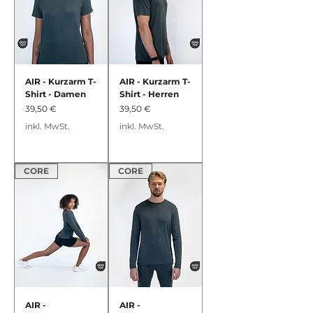
AIR - Kurzarm T-
AIR - Kurzarm T-
Shirt - Damen
Shirt - Herren
Preis
Preis
39,50 €
39,50 €
inkl. MwSt.
inkl. MwSt.
CORE
CORE
AIR -
AIR -