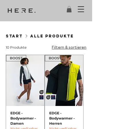
Start
Alle Produkte
10 Produkte
Filtern & sortieren
BOOST
BOOST
EDGE -
EDGE -
Bodywarmer -
Bodywarmer -
Damen
Herren
Nicht verfügbar
Nicht verfügbar