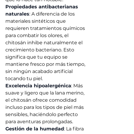
Propiedades antibacterianas 
naturales
: A diferencia de los 
materiales sintéticos que 
requieren tratamientos químicos 
para combatir los olores, el 
chitosán inhibe naturalmente el 
crecimiento bacteriano. Esto 
significa que tu equipo se 
mantiene fresco por más tiempo, 
sin ningún acabado artificial 
tocando tu piel.
Excelencia hipoalergénica
: Más 
suave y ligero que la lana merino, 
el chitosán ofrece comodidad 
incluso para los tipos de piel más 
sensibles, haciéndolo perfecto 
para aventuras prolongadas.
Gestión de la humedad
: La fibra 