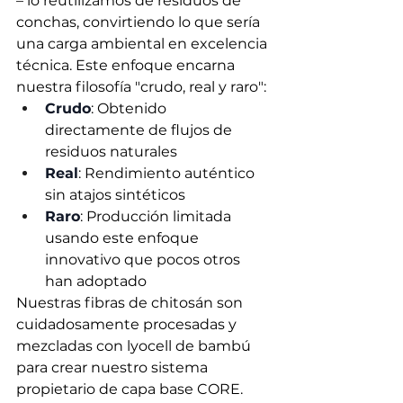
– lo reutilizamos de residuos de 
conchas, convirtiendo lo que sería 
una carga ambiental en excelencia 
técnica. Este enfoque encarna 
nuestra filosofía "crudo, real y raro":
Crudo
: Obtenido 
directamente de flujos de 
residuos naturales
Real
: Rendimiento auténtico 
sin atajos sintéticos
Raro
: Producción limitada 
usando este enfoque 
innovativo que pocos otros 
han adoptado
Nuestras fibras de chitosán son 
cuidadosamente procesadas y 
mezcladas con lyocell de bambú 
para crear nuestro sistema 
propietario de capa base CORE. 