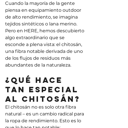
Cuando la mayoría de la gente 
piensa en equipamiento outdoor 
de alto rendimiento, se imagina 
tejidos sintéticos o lana merino. 
Pero en HERE, hemos descubierto 
algo extraordinario que se 
esconde a plena vista: el chitosán, 
una fibra notable derivada de uno 
de los flujos de residuos más 
abundantes de la naturaleza.
¿Qué hace 
tan especial 
al chitosán?
El chitosán no es solo otra fibra 
natural – es un cambio radical para 
la ropa de rendimiento. Esto es lo 
que lo hace tan notable: