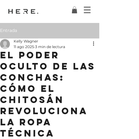
Entrada
Kelly Wagner
11 ago 2025
3 min de lectura
El Poder
Oculto de las
Conchas:
Cómo el
Chitosán
Revoluciona
la Ropa
Técnica